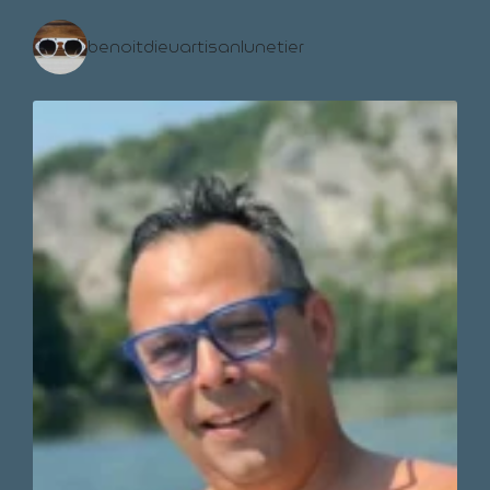
benoitdieuartisanlunetier