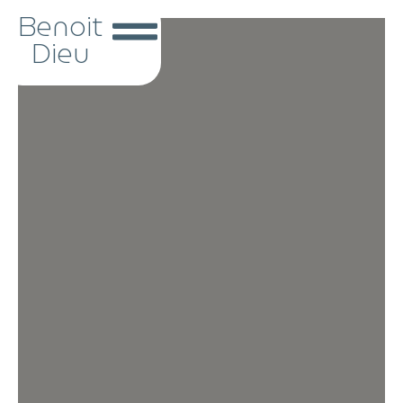
Benoit
Dieu