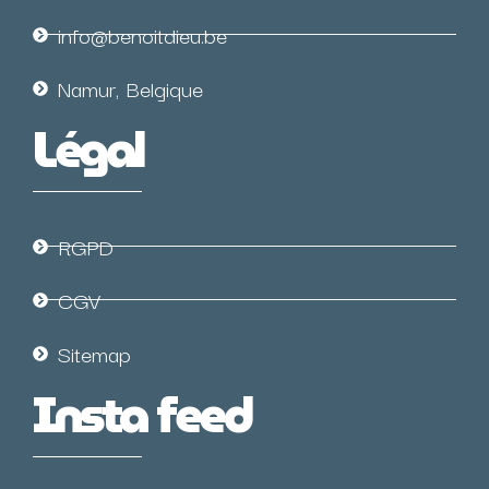
info@benoitdieu.be
Namur, Belgique
Légal
RGPD
CGV
Sitemap
Insta feed