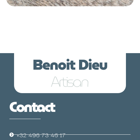
Benoit Dieu
Lunetier
Contact
+32 496 73 46 17