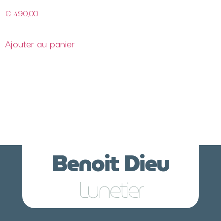
€
490,00
Ajouter au panier
Benoit Dieu
Lunetier