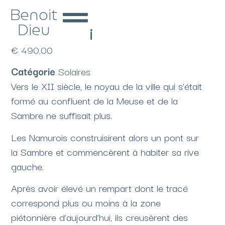
Benoit
Dieu
Fossé Fleuri
€
490,00
Catégorie
Solaires
Vers le XII siècle, le noyau de la ville qui s’était
formé au confluent de la Meuse et de la
Sambre ne suffisait plus.
Les Namurois construisirent alors un pont sur
la Sambre et commencèrent à habiter sa rive
gauche.
Après avoir élevé un rempart dont le tracé
correspond plus ou moins à la zone
piétonnière d’aujourd’hui, ils creusèrent des