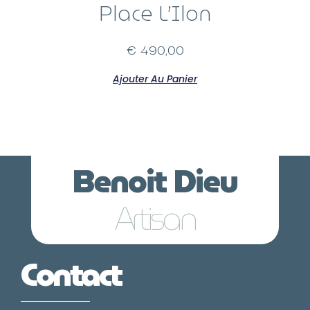
Place L’Ilon
€
490,00
Ajouter Au Panier
Benoit Dieu
Lunetier
Contact