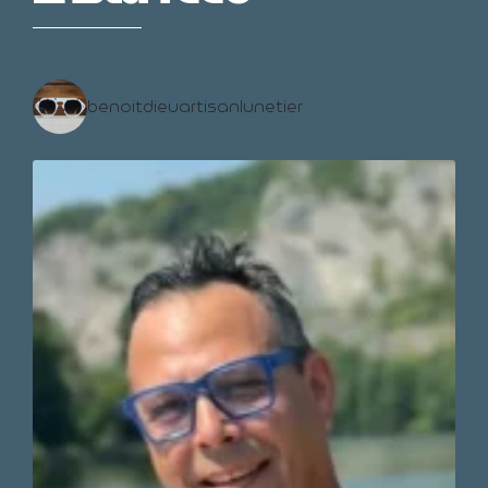
benoitdieuartisanlunetier