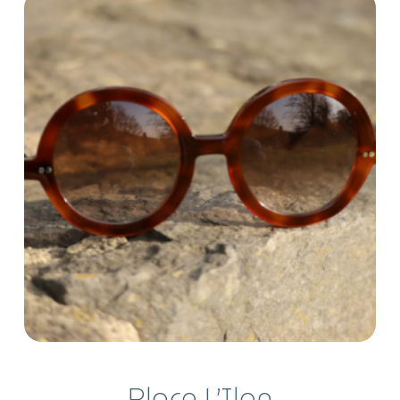
Place L’Ilon