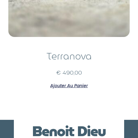
Terranova
€
490,00
Ajouter Au Panier
Benoit Dieu