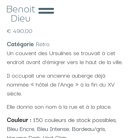
Benoit
Dieu
L’ange
€
490,00
Catégorie
Rétro
Un couvent des Ursulines se trouvait à cet
endroit avant d’émigrer vers le haut de la ville.
Il occupait une ancienne auberge déjà
nommée « hôtel de l’Ange » à la fin du XV
siècle.
Elle donna son nom à la rue et à la place.
Couleur :
150 couleurs de stock possibles,
Bleu Encre, Bleu Intense, Bordeau/gris,
Havana Dark, Vert Clair