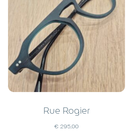
Rue Rogier
€
295,00