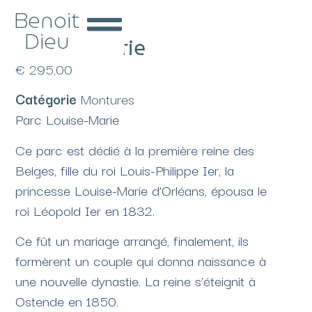
Benoit
Dieu
Louise-Marie
€
295,00
Catégorie
Montures
Parc Louise-Marie
Ce parc est dédié à la première reine des
Belges, fille du roi Louis-Philippe Ier, la
princesse Louise-Marie d’Orléans, épousa le
roi Léopold Ier en 1832.
Ce fût un mariage arrangé, finalement, ils
formèrent un couple qui donna naissance à
une nouvelle dynastie. La reine s’éteignit à
Ostende en 1850.